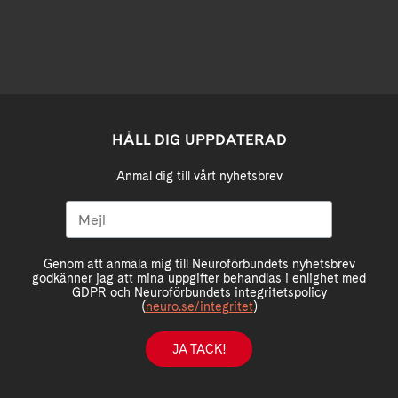
HÅLL DIG UPPDATERAD
Anmäl dig till vårt nyhetsbrev
Genom att anmäla mig till Neuroförbundets nyhetsbrev
godkänner jag att mina uppgifter behandlas i enlighet med
GDPR och Neuroförbundets integritetspolicy
(
neuro.se/integritet
)
JA TACK!