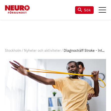
Sök
Stockholm
Nyheter och aktiviteter
Diagnosträff Stroke - Internationella strokedagen - 29/10