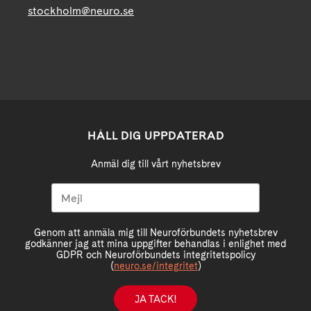
stockholm@neuro.se
HÅLL DIG UPPDATERAD
Anmäl dig till vårt nyhetsbrev
Genom att anmäla mig till Neuroförbundets nyhetsbrev
godkänner jag att mina uppgifter behandlas i enlighet med
GDPR och Neuroförbundets integritetspolicy
(
neuro.se/integritet
)
JA TACK!