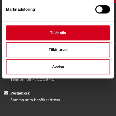
Marknadsföring
Tillåt alla
Tillåt urval
KONTAKT
Besöksadress:
Avvisa
Fatbursgatan 19, 118 28 STOCKHOLM
Telefon:
08 - 720 29 40
Postadress:
Samma som besöksadress