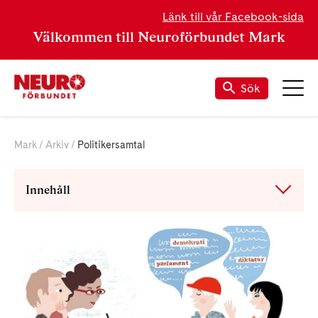
Länk till vår Facebook-sida
Välkommen till Neuroförbundet Mark
Sök
Mark
Arkiv
Politikersamtal
Innehåll