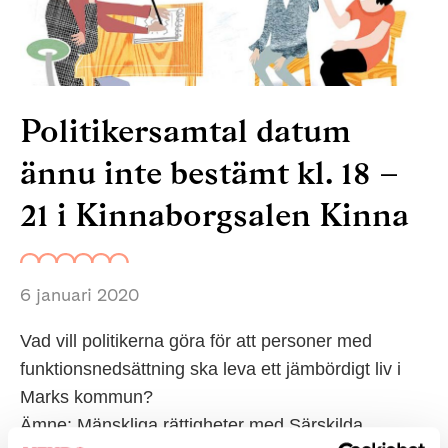
Politikersamtal datum
ännu inte bestämt kl. 18 –
21 i Kinnaborgsalen Kinna
6 januari 2020
Vad vill politikerna göra för att personer med
funktionsnedsättning ska leva ett jämbördigt liv i
Marks kommun?
Ämne: Mänskliga rättigheter med Särskilda