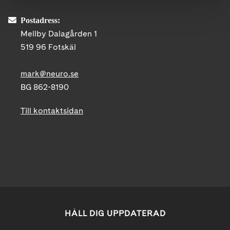
Postadress:
Mellby Dalagården 1
519 96 Fotskäl
mark@neuro.se
BG 862-8190
Till kontaktsidan
HÅLL DIG UPPDATERAD