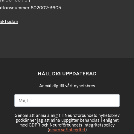
ationsnummer 802002-3605
taktsidan
HÅLL DIG UPPDATERAD
Anmäl dig till vårt nyhetsbrev
Genom att anmäla mig till Neuroförbundets nyhetsbrev
godkänner jag att mina uppgifter behandlas i enlighet
med GDPR och Neuroförbundets integritetspolicy
(
neuro.se/integritet
)