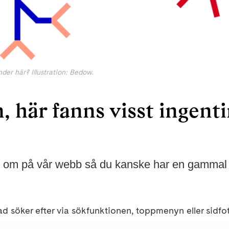
der här? Illustration: Bedow.
 här fanns visst ingenti
d om på vår webb så du kanske har en gammal el
d söker efter via sökfunktionen, toppmenyn eller sidfo