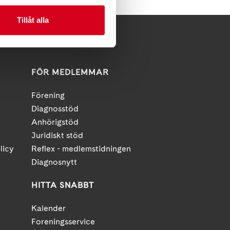
Tillåt alla
FÖR MEDLEMMAR
Förening
Diagnosstöd
Anhörigstöd
Juridiskt stöd
licy
Reflex - medlemstidningen
Diagnosnytt
HITTA SNABBT
Kalender
Foreningsservice