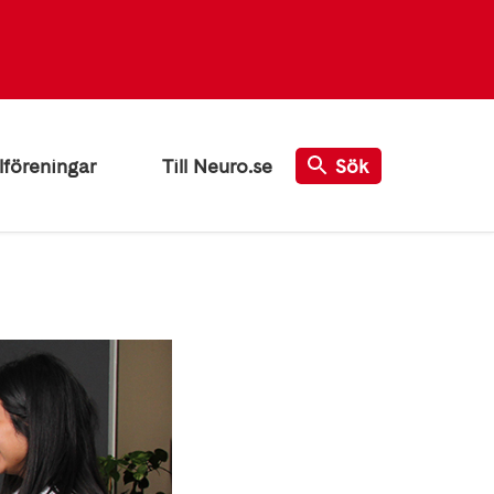
lföreningar
Till Neuro.se
Sök