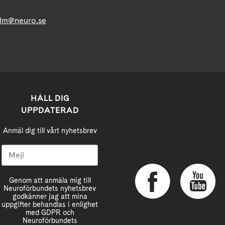
lm@neuro.se
HÅLL DIG
UPPDATERAD
Anmäl dig till vårt nyhetsbrev
Genom att anmäla mig till
Neuroförbundets nyhetsbrev
godkänner jag att mina
uppgifter behandlas i enlighet
med GDPR och
Neuroförbundets