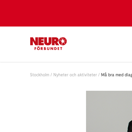
Stockholm
Nyheter och aktiviteter
Må bra med diag