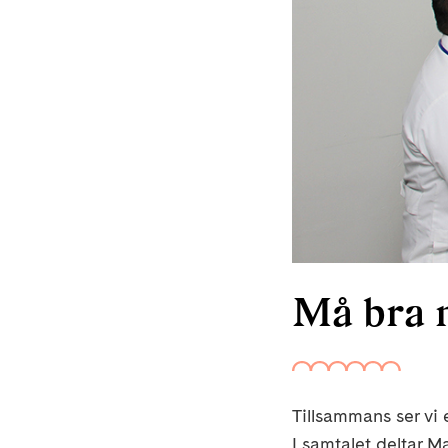
Må bra m
Tillsammans ser vi
I samtalet deltar 