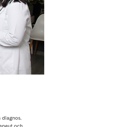
n diagnos.
rapeut och