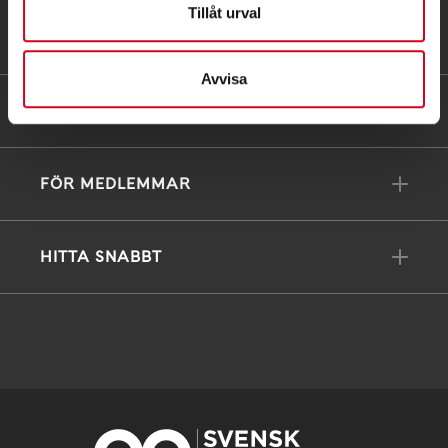
Tillåt urval
Till kontaktsidan
Avvisa
FÖRDJUPNING
FÖR MEDLEMMAR
HITTA SNABBT