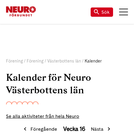
Sök
Förening
Förening
Västerbottens län
Kalender
Kalender för Neuro
Västerbottens län
Se alla aktiviteter från hela Neuro
Vecka 16
Föregående
Nästa