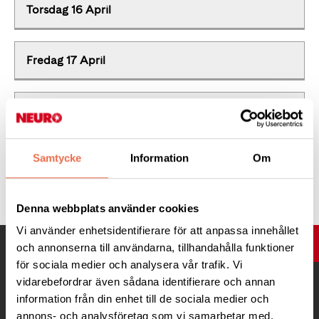
Torsdag 16 April
Fredag 17 April
Lördag 18 April
Samtycke
Information
Om
Söndag 19 April
Denna webbplats använder cookies
Vi använder enhetsidentifierare för att anpassa innehållet
UPP
och annonserna till användarna, tillhandahålla funktioner
för sociala medier och analysera vår trafik. Vi
vidarebefordrar även sådana identifierare och annan
information från din enhet till de sociala medier och
annons- och analysföretag som vi samarbetar med.