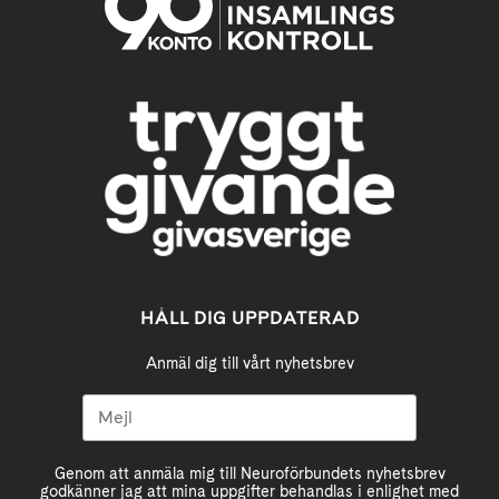
HÅLL DIG UPPDATERAD
Anmäl dig till vårt nyhetsbrev
Genom att anmäla mig till Neuroförbundets nyhetsbrev
godkänner jag att mina uppgifter behandlas i enlighet med