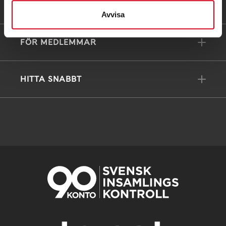
FÖRDJUPNING
Avvisa
FÖR MEDLEMMAR
HITTA SNABBT