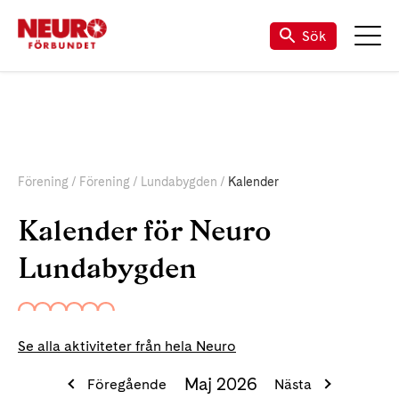
Sök
Förening
Förening
Lundabygden
Kalender
Kalender för Neuro
Lundabygden
Se alla aktiviteter från hela Neuro
Maj 2026
Föregående
Nästa