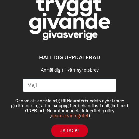
HÅLL DIG UPPDATERAD
Anmäl dig till vårt nyhetsbrev
Genom att anmäla mig till Neuroförbundets nyhetsbrev
godkänner jag att mina uppgifter behandlas i enlighet med
GDPR och Neuroförbundets integritetspolicy
(
neuro.se/integritet
)
JA TACK!