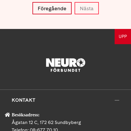
Föregående
Nästa
UPP
KONTAKT
Besöksadress:
Ågatan 12 C, 172 62 Sundbyberg
Telefon:
08-677 70 10