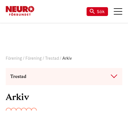
Sök
Förening
Förening
Trestad
Arkiv
Trestad
Arkiv