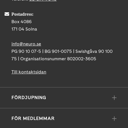
Postadress:
Box 4086
171 04 Solna
info@neuro.se
PG 90 10 07-5 | BG 901-0075 | Swishgåva 90 100
75 | Organisationsnummer 802002-3605
Till kontaktsidan
FÖRDJUPNING
FÖR MEDLEMMAR