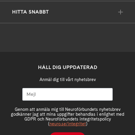
HITTA SNABBT
HÅLL DIG UPPDATERAD
Anmäl dig till vårt nyhetsbrev
Genom att anmäla mig till Neuroförbundets nyhetsbrev
godkänner jag att mina uppgifter behandlas i enlighet med
GDPR och Neuroförbundets integritetspolicy
(
neuro.se/integritet
)