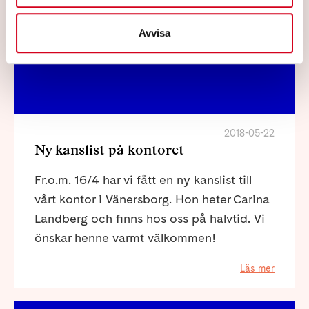
Ny på kontoret
Avvisa
2018-05-22
Ny kanslist på kontoret
Fr.o.m. 16/4 har vi fått en ny kanslist till
vårt kontor i Vänersborg. Hon heter Carina
Landberg och finns hos oss på halvtid. Vi
önskar henne varmt välkommen!
Läs mer