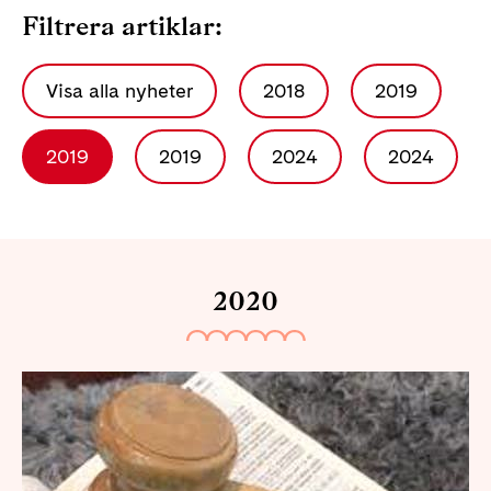
Filtrera artiklar:
Visa alla nyheter
2018
2019
2019
2019
2024
2024
2020