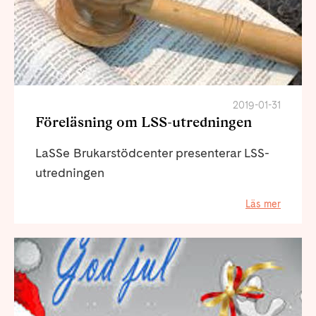
2019-01-31
Föreläsning om LSS-utredningen
LaSSe Brukarstödcenter presenterar LSS-
utredningen
Läs mer