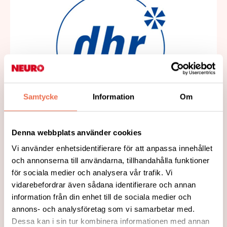
Samtycke
Information
Om
2018-08-27
DHR Vänersborg bjuder in oss på
Denna webbplats använder cookies
Fikaträffar
Vi använder enhetsidentifierare för att anpassa innehållet
Läs mer
och annonserna till användarna, tillhandahålla funktioner
för sociala medier och analysera vår trafik. Vi
vidarebefordrar även sådana identifierare och annan
information från din enhet till de sociala medier och
annons- och analysföretag som vi samarbetar med.
Dessa kan i sin tur kombinera informationen med annan