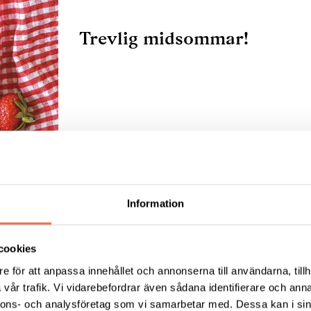
Trevlig midsommar!
Information
Glad Påsk!
cookies
e för att anpassa innehållet och annonserna till användarna, tillh
vår trafik. Vi vidarebefordrar även sådana identifierare och anna
nnons- och analysföretag som vi samarbetar med. Dessa kan i sin