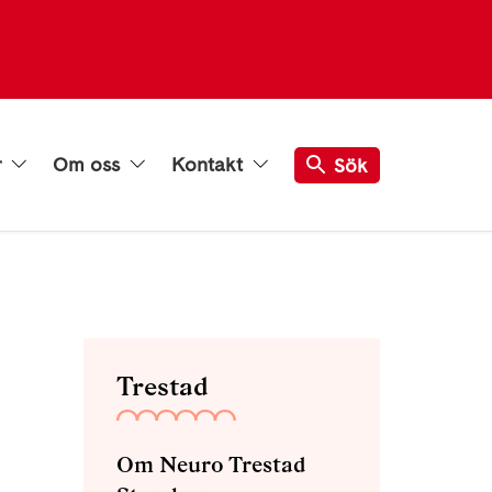
r
Om oss
Kontakt
Sök
Trestad
Om Neuro Trestad