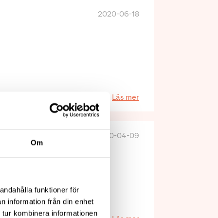
2020-06-18
Läs mer
2020-04-09
Om
andahålla funktioner för
n information från din enhet
 tur kombinera informationen