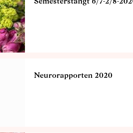
Semesterstängt 6/7-2/8-20
Neurorapporten 2020