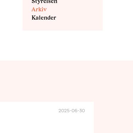
Styrelsen
Arkiv
Kalender
2025-06-30