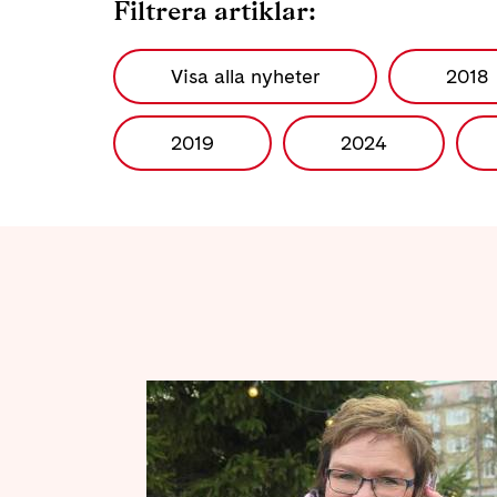
Filtrera artiklar:
Visa alla nyheter
2018
2019
2024