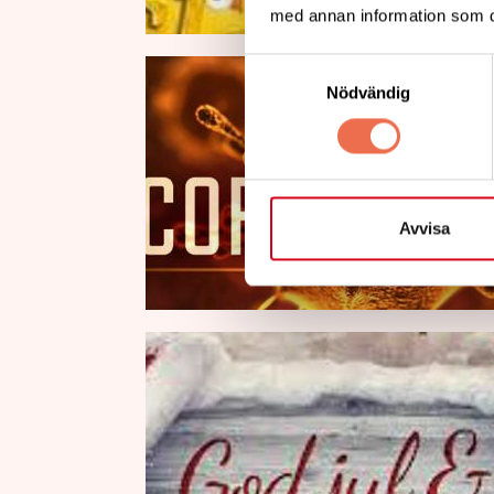
med annan information som du 
Samtyckesval
Nödvändig
Avvisa