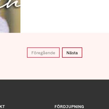
Föregående
Nästa
KT
FÖRDJUPNING