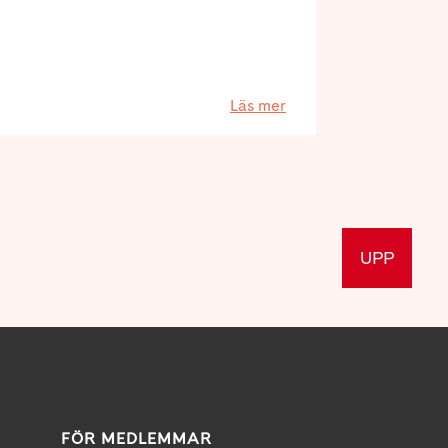
Läs mer
UPP
FÖR MEDLEMMAR