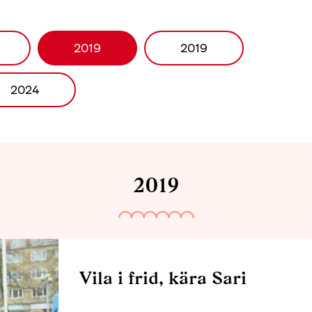
2019
2019
2024
2019
Vila i frid, kära Sari