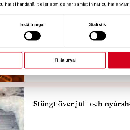
har tillhandahållit eller som de har samlat in när du har använt 
Inställningar
Statistik
VIKTIGT MEDDELANDE!
Tillåt urval
Stängt över jul- och nyårs