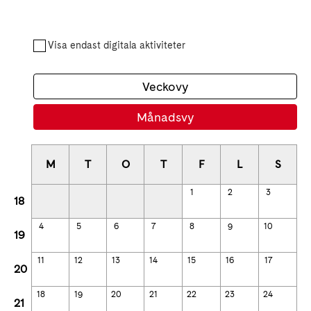
Visa endast digitala aktiviteter
Veckovy
Månadsvy
M
T
O
T
F
L
S
1
2
3
18
4
5
6
7
8
9
10
19
11
12
13
14
15
16
17
20
18
19
20
21
22
23
24
21