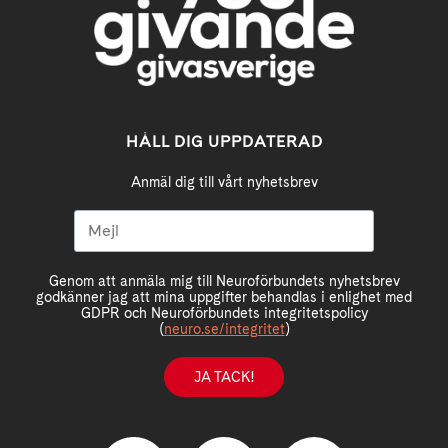
HÅLL DIG UPPDATERAD
Anmäl dig till vårt nyhetsbrev
Genom att anmäla mig till Neuroförbundets nyhetsbrev
godkänner jag att mina uppgifter behandlas i enlighet med
GDPR och Neuroförbundets integritetspolicy
(
neuro.se/integritet
)
JA TACK!