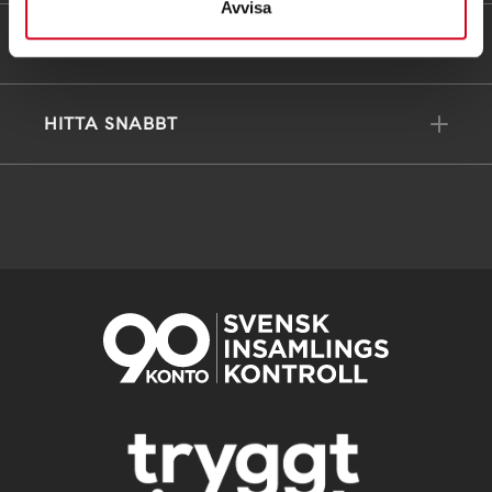
Avvisa
FÖR MEDLEMMAR
HITTA SNABBT