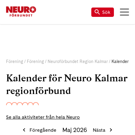
Sök
Förening
Förening
Neuroförbundet Region Kalmar
Kalender
Kalender för Neuro Kalmar
regionförbund
Se alla aktiviteter från hela Neuro
Maj 2026
Föregående
Nästa