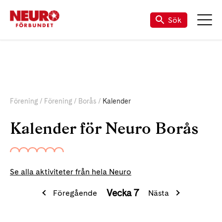
Sök
Förening
Förening
Borås
Kalender
Kalender för Neuro Borås
Se alla aktiviteter från hela Neuro
Vecka 7
Föregående
Nästa